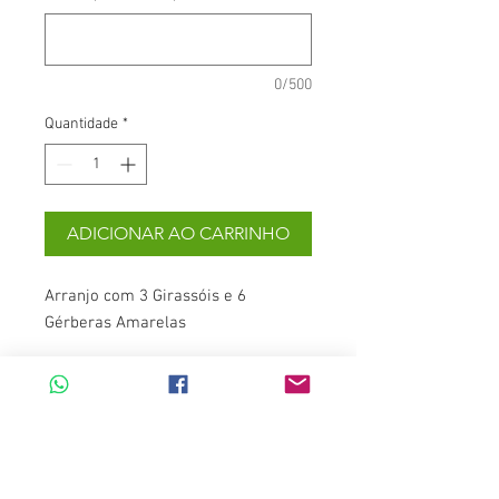
0/500
Quantidade
*
ADICIONAR AO CARRINHO
Arranjo com 3 Girassóis e 6
Gérberas Amarelas
Contato