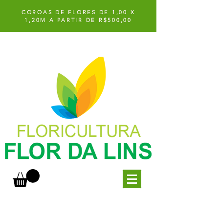
COROAS DE FLORES DE 1,00 X
1,20M A PARTIR DE R$500,00