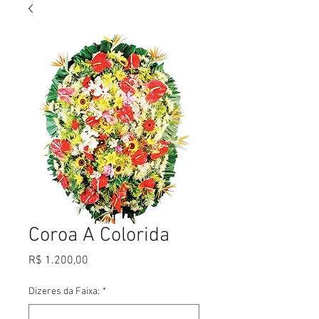
Coroa A Colorida
Preço
R$ 1.200,00
Dizeres da Faixa:
*