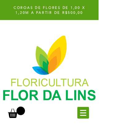
COROAS DE FLORES DE 1,00 X
1,20M A PARTIR DE R$500,00