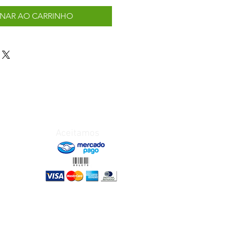
ONAR AO CARRINHO
Aceitamos