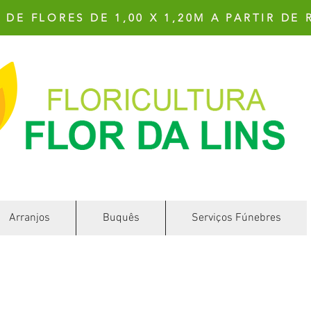
DE FLORES DE 1,00 X 1,20M A PARTIR DE 
uquês
Arranjos
Serviços Fúnebres
Buquês
Serviços Fúnebres