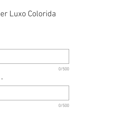
er Luxo Colorida
0/500
*
0/500