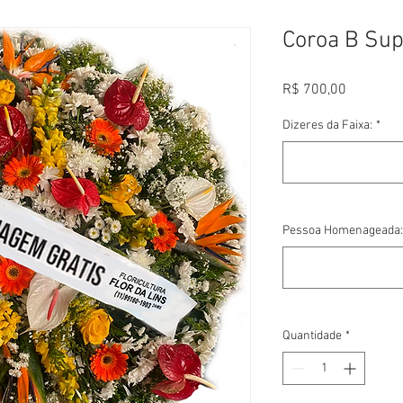
Coroa B Sup
Preço
R$ 700,00
Dizeres da Faixa:
*
Pessoa Homenageada:
Quantidade
*