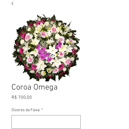
Coroa Omega
Preço
R$ 700,00
Dizeres da Faixa:
*