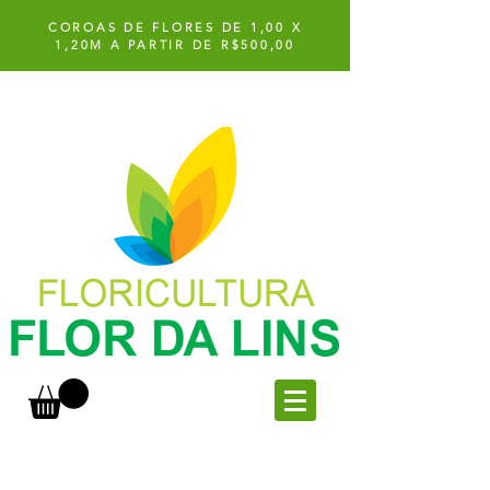
COROAS DE FLORES DE 1,00 X
1,20M A PARTIR DE R$500,00